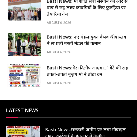
Basti News: मां शांति सेवा संस्थान की ओर से
पांच से छह लाख कांवड़ियों के लिए फुटहिया पर
तैयारियां तेज
AUGUST 6, 2026
Basti News: नए मंडलायुक्त वैभव श्रीवास्तव
ने संभाली बस्ती मंडल की कमान
AUGUST 6, 2026
Basti News:मेरा दिलीप आएगा…’ बेटे की राह
तकते-तकते बुजुर्ग मां ने तोड़ा दम
AUGUST 6, 2026
LATEST NEWS
Basti News:सरकारी जमीन पर लगा मोबाइल
टावर, कार्रवाई के इंतजार में ग्रामीण