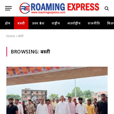
होम
बस्ती
उत्तर प्रदेश
राष्ट्रीय
अंतर्राष्ट्रीय
राजनीति
बिज़
Home
»
बस्ती
BROWSING:
बस्ती